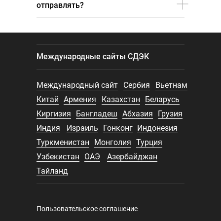
отправлять?
Международные сайты СДЭК
Международный сайт
Сербия
Вьетнам
Китай
Армения
Казахстан
Беларусь
Киргизия
Бангладеш
Абхазия
Грузия
Индия
Израиль
Гонконг
Индонезия
Туркменистан
Монголия
Турция
Узбекистан
ОАЭ
Азербайджан
Тайланд
Пользовательское соглашение