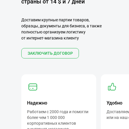
страны от 14 $ и 7 дней
Доставим крупные партии товаров,
образцы, документы для бизнеса, а также
полностью организуем логистику
от интернет-магазина клиенту
ЗАКЛЮЧИТЬ ДОГОВОР
Надежно
Удобно
Работаем с 2000 года и помогли
Доставляем
более чем 1 000 000
или на наш
корпоративных клиентов